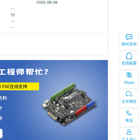
2026-08-06
--
1/1
--
--
即时咨询
在线客服
Skype
企业微信
电话
个人中心