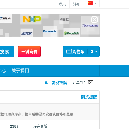
登录
注册
搜 索
一键询价
购物车
0
中心
关于我们
分享到：
发现错误
到货提醒
授权代理商库存，接单后需要再次确认价格和数量
2387
库存更新于