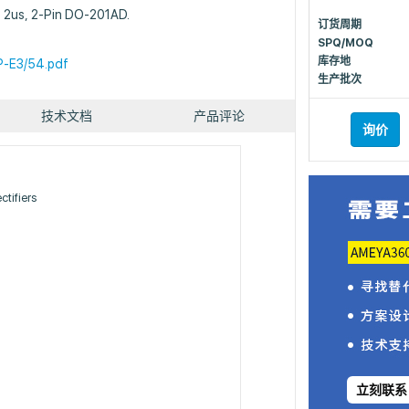
, 2us, 2-Pin DO-201AD.
订货周期
SPQ/MOQ
库存地
-E3/54.pdf
生产批次
技术文档
产品评论
询价
tifiers
立刻联系