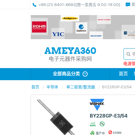
+86 (21) 6401-6692
[周一至周五 9:00-18:00]
电子元器件采购网
电源管理
全部商品分类
首页
首页
半导体
单二极管/整流器
BY228GP-E3/54
BY228GP-E3/54
EAR99
量产中