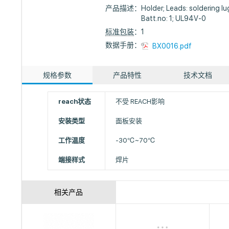
产品描述：
Holder; Leads: soldering lu
Batt.no: 1; UL94V-0
标准包装
：1
数据手册：
BX0016.pdf
规格参数
产品特性
技术文档
reach状态
不受 REACH影响
安装类型
面板安装
工作温度
-30℃~70℃
端接样式
焊片
相关产品