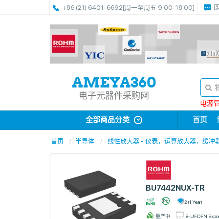
+86 (21) 6401-6692
[周一至周五 9:00-18:00]
电子元器件采购网
电源管理
全部商品分类
首页
首页
半导体
线性放大器 - 仪表，运算放大器，缓冲
BU7442NUX-TR
2 (1 Year)
量产中
8-UFDFN Expo