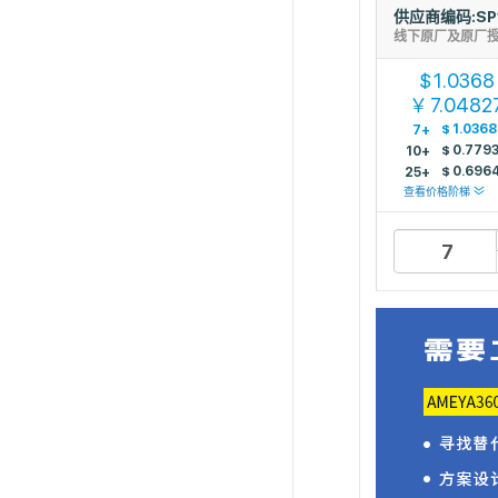
供应商编码:SP
线下原厂及原厂
1.0368
$
7.0482
￥
$
1.0368
7+
$
0.779
10+
$
0.696
25+
查看价格阶梯