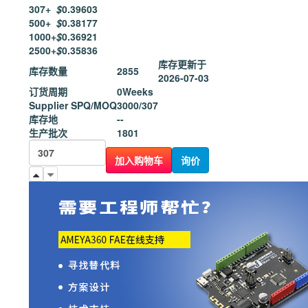
307+
$
0.39603
500+
$
0.38177
1000+
$
0.36921
2500+
$
0.35836
库存更新于
库存数量
2855
2026-07-03
订货周期
0Weeks
Supplier SPQ/MOQ
3000/307
库存地
--
生产批次
1801
加入购物车
询价