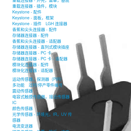
重载连接器 - 外壳，盖罩，基底
重载连接器 - 插件，模块
Keystone - 配件
Keystone - 面板，框架
Keystone - 插件
LGH 连接器
香蕉和尖头连接器 - 配件
存储器连接器 - 配件
香蕉和尖头连接器 - 适配器
存储器连接器 - 直列式模块插座
存储器连接器 - PC 卡
存储器连接器 - PC 卡 - 适配器
模块化连接器 - 配件
模块化连接器 - 适配器
运动传感器，探测器（PIR）
多功能
过时/停产零件编号
震动传感器
电容式触摸传感器，接近传感器
IC
颜色传感器
光学传感器 - 环境光，IR，UV 传
感器
电流变送器