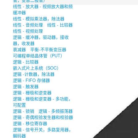
管，变容二极管）
线性 - 放大器 - 视频放大器和频
缓冲器
线性 - 模拟乘法器，除法器
线性 - 音频处理
线性 - 比较器
线性 - 视频处理
逻辑 - 缓冲器，驱动器，接收
器，收发器
衰减器
平衡-不平衡变压器
可编程单结晶体管（PUT）
逻辑 - 比较器
嵌入式片上系统（SOC）
逻辑 -计数器，除法器
逻辑 - FIFO 存储器
逻辑 - 触发器
逻辑 - 栅极和逆变器
逻辑 - 栅极和逆变器 - 多功能，
可配置
逻辑 - 锁销
逻辑 - 多频振荡器
逻辑 - 奇偶校验发生器和校验器
逻辑 - 移位寄存器
逻辑 - 信号开关，多路复用器，
解码器