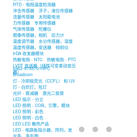
RTD - 电阻温度检测器
冲击传感器
浮子，液位传感器
流量传感器
太阳能电池
力传感器
专用传感器
气体传感器
陀螺仪
图像传感器，相机
应力计
温度调节器
水分传感器，湿度
温度传感器，变送器
倾斜仪
IrDA 收发器模块
热敏电阻 - NTC
热敏电阻 - PTC
LVDT 变送器（线性可变差动变压
5962-9755701HPC
器）
Broadcom
灯 - 冷阴极荧光（CCFL） 和 UV
灯 - 白炽灯，氖灯
光纤 - 衰减器
激光二极管
LED 指示 - 分立
LED 照明 - COB，引擎，模块
LED 照明 - 彩色
LED 照明 - 白色
LED LED 散热产品
LED - 电路板指示器，阵列，发
光条，条形图