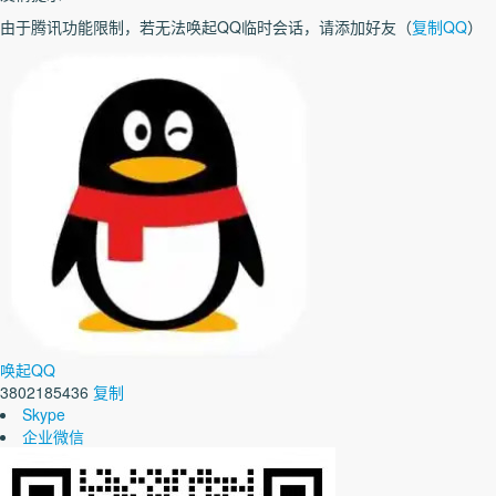
由于腾讯功能限制，若无法唤起QQ临时会话，请添加好友（
复制QQ
）
唤起QQ
3802185436
复制
Skype
企业微信