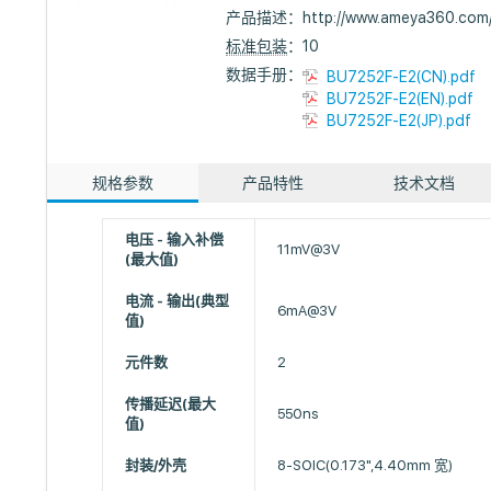
产品描述：
http://www.ameya360.com
标准包装
：10
数据手册：
BU7252F-E2(CN).pdf
BU7252F-E2(EN).pdf
BU7252F-E2(JP).pdf
规格参数
产品特性
技术文档
电压 - 输入补偿
11mV@3V
(最大值)
电流 - 输出(典型
6mA@3V
值)
元件数
2
传播延迟(最大
550ns
值)
封装/外壳
8-SOIC(0.173",4.40mm 宽)