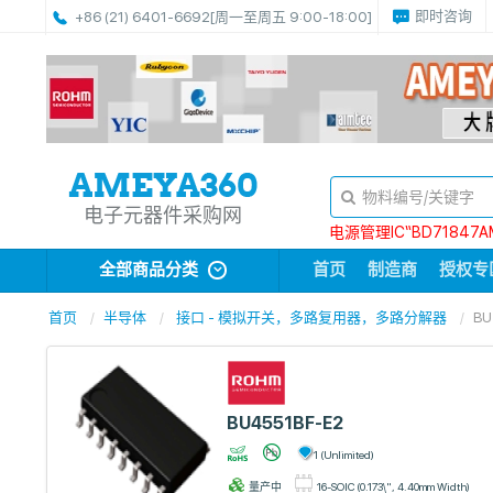
即时咨询
+86 (21) 6401-6692
[周一至周五 9:00-18:00]
电子元器件采购网
电源管理IC“BD71847A
全部商品分类
首页
制造商
授权专
首页
半导体
接口 - 模拟开关，多路复用器，多路分解器
BU
BU4551BF-E2
1 (Unlimited)
量产中
16-SOIC (0.173\", 4.40mm Width)