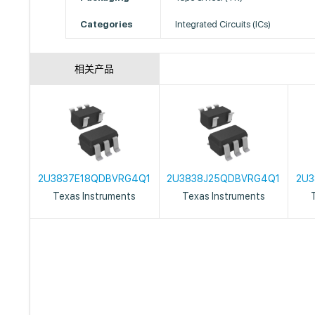
Categories
Integrated Circuits (ICs)
相关产品
2U3837E18QDBVRG4Q1
2U3838J25QDBVRG4Q1
2U3
Texas Instruments
Texas Instruments