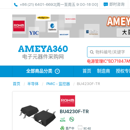
即时咨询
+86 (21) 6401-6692
[周一至周五 9:00-18:00]
电子元器件采购网
电源管理IC“BD71847A
全部商品分类
首页
制造商
授权专
首页
半导体
PMIC - 监控器
BU4230F-TR
BU4230F-TR
量产中
SC-82