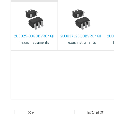
2U3825-33QDBVRG4Q1
2U3837J25QDBVRG4Q1
2U3
Texas Instruments
Texas Instruments
公司
网站导航