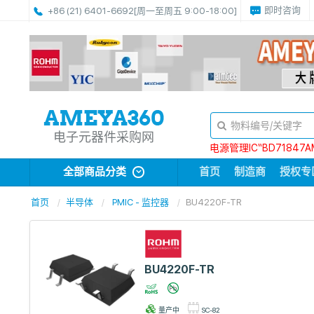
即时咨询
+86 (21) 6401-6692
[周一至周五 9:00-18:00]
电子元器件采购网
电源管理IC“BD71847A
全部商品分类
首页
制造商
授权专
首页
半导体
PMIC - 监控器
BU4220F-TR
BU4220F-TR
量产中
SC-82