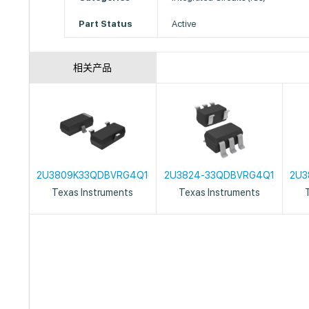
Part Status
Active
相关产品
2U3809K33QDBVRG4Q1
2U3824-33QDBVRG4Q1
2U3
Texas Instruments
Texas Instruments