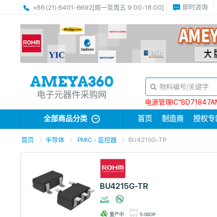
即时咨询
+86 (21) 6401-6692
[周一至周五 9:00-18:00]
电子元器件采购网
电源管理IC“BD71847A
全部商品分类
首页
制造商
授权专
首页
半导体
PMIC - 监控器
BU4215G-TR
BU4215G-TR
量产中
5-SSOP