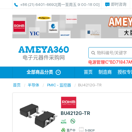
即时咨询
+86 (21) 6401-6692
[周一至周五 9:00-18:00]
电子元器件采购网
电源管理IC“BD71847A
全部商品分类
首页
制造商
授权专
首页
半导体
PMIC - 监控器
BU4212G-TR
BU4212G-TR
量产中
5-SSOP