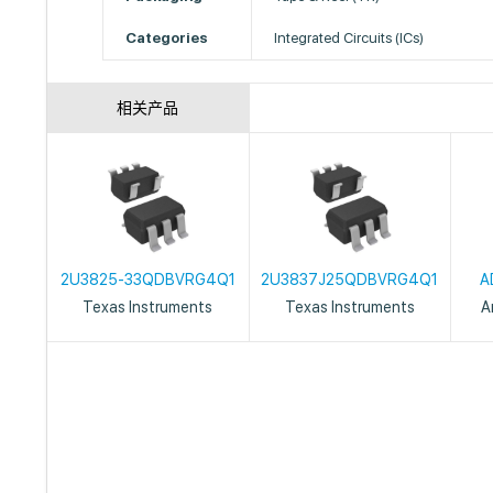
Categories
Integrated Circuits (ICs)
相关产品
2U3825-33QDBVRG4Q1
2U3837J25QDBVRG4Q1
A
Texas Instruments
Texas Instruments
A