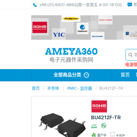
+86 (21) 6401-6692
[周一至周五 9:00-18:00]
电子元器件采购网
电源管理
全部商品分类
首页
首页
半导体
PMIC - 监控器
BU4212F-TR
BU4212F-TR
量产中
4-SOP