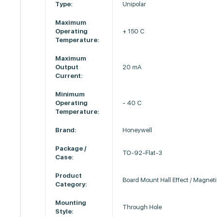
Type:
Unipolar
Maximum
Operating
+ 150 C
Temperature:
Maximum
Output
20 mA
Current:
Minimum
Operating
- 40 C
Temperature:
Brand:
Honeywell
Package /
TO-92-Flat-3
Case:
Product
Board Mount Hall Effect / Magnet
Category:
Mounting
Through Hole
Style: