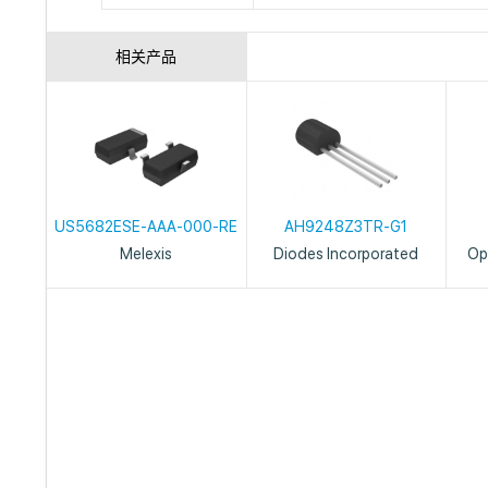
相关产品
US5682ESE-AAA-000-RE
AH9248Z3TR-G1
Melexis
Diodes Incorporated
Op