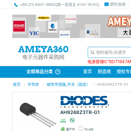
即时咨询
+86 (21) 6401-6692
[周一至周五 9:00-18:00]
电子元器件采购网
电源管理IC“BD71847A
全部商品分类
首页
制造商
授权专
首页
半导体
磁性传感器_开关（固态）
AH9248Z3TR-G1
AH9248Z3TR-G1
量产中
TO-92S