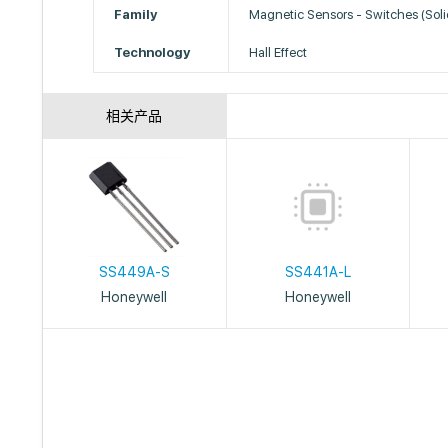
Family
Magnetic Sensors - Switches (Soli
Technology
Hall Effect
相关产品
SS449A-S
SS441A-L
Honeywell
Honeywell