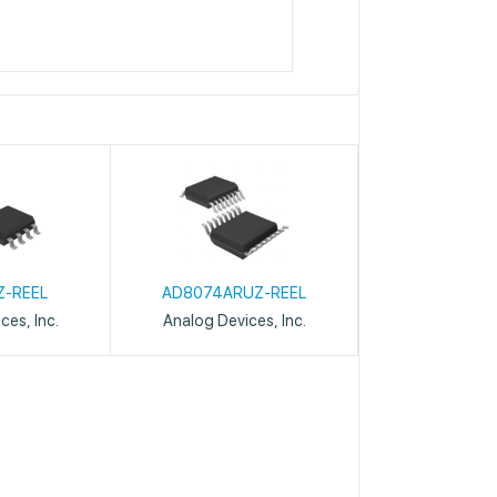
Z-REEL
AD8074ARUZ-REEL
ces, Inc.
Analog Devices, Inc.