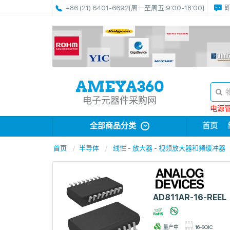
+86 (21) 6401-6692
[周一至周五 9:00-18:00]
电子元器件采购网
电源管理
全部商品分类
首页
首页
半导体
线性 - 放大器 - 视频放大器和频缓冲器
AD811AR-16-REEL
量产中
16-SOIC