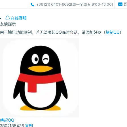
+86 (21) 6401-6692
[周一至周五 9:00-18:00]
在线客服
友情提示
由于腾讯功能限制，若无法唤起QQ临时会话，请添加好友（
复制QQ
）
唤起QQ
3802185436
复制