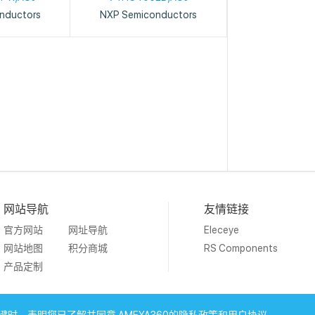
nductors
NXP Semiconductors
网站导航
友情链接
官方网站
网址导航
Eleceye
网站地图
积分商城
RS Components
产品定制
19 Ameya Holding Limited.
沪ICP备09046152号-4
沪公网安备3