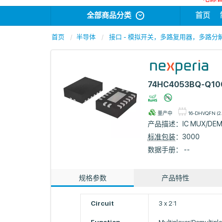
全部商品分类
首页
首页
半导体
接口 - 模拟开关，多路复用器，多路分
74HC4053BQ-Q100
量产中
16-DHVQFN (2.
产品描述：
IC MUX/DE
标准包装
：3000
数据手册： --
规格参数
产品特性
Circuit
3 x 2:1