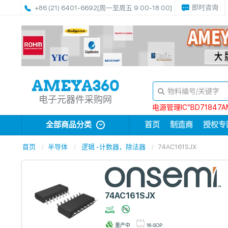
即时咨询
+86 (21) 6401-6692
[周一至周五 9:00-18:00]
电子元器件采购网
电源管理IC“BD71847A
全部商品分类
首页
制造商
授权专
首页
半导体
逻辑 -计数器，除法器
74AC161SJX
74AC161SJX
量产中
16-SOP