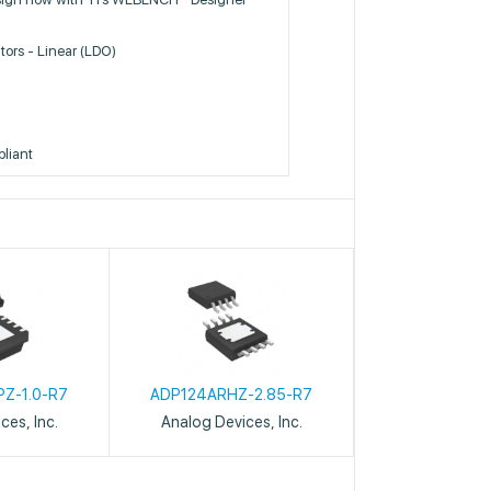
tors - Linear (LDO)
liant
Z-1.0-R7
ADP124ARHZ-2.85-R7
ces, Inc.
Analog Devices, Inc.