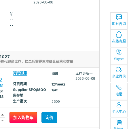
2026-08-06
--
1/1
--
即时咨询
--
在线客服
1027
Skype
授权代理商库存，接单后需要再次确认价格和数量
1
库存数量
495
库存更新于
企业微信
2
2026-06-09
订货周期
12Weeks
81
Supplier SPQ/MOQ
1/45
61
电话
库存地
--
58
生产批次
2509
个人中心
加入购物车
询价