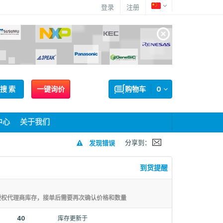
登录
注册
搜 索
一键询价
购物车
0
中心
关于我们
分享到：
发现错误
到货提醒
授权代理商库存，接单后需要再次确认价格和数量
40
库存更新于