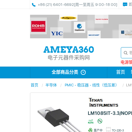
+86 (21) 6401-6692
[周一至周五 9:00-18:00]
电子元器件采购网
电源管理
全部商品分类
首页
首页
半导体
PMIC - 稳压器 - 线性（低压差）
LM
LM1085IT-3.3/NOP
量产中
TO-220-3