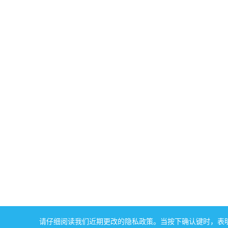
请仔细阅读我们近期更改的隐私政策。当按下确认键时，表明您