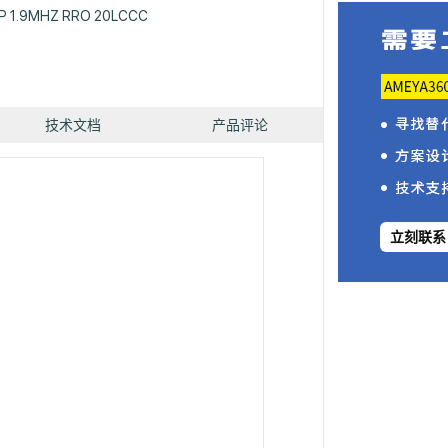
P 1.9MHZ RRO 20LCCC
技术文档
产品评论
立刻联系