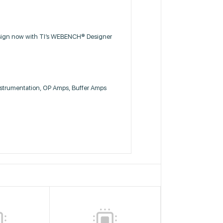
sign now with TI’s WEBENCH® Designer
Instrumentation, OP Amps, Buffer Amps