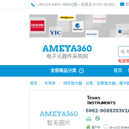
+86 (21) 6401-6692
[周一至周五 9:00-18:00]
电子元器件采购网
电源管理
全部商品分类
首页
首页
半导体
线性放大器 - 仪表，运算放大器，缓冲
5962-9088203V2
量产中
20-LCCC (8.89x