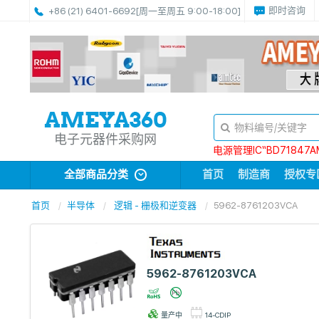
即时咨询
+86 (21) 6401-6692
[周一至周五 9:00-18:00]
电子元器件采购网
电源管理IC“BD71847A
全部商品分类
首页
制造商
授权专
首页
半导体
逻辑 - 栅极和逆变器
5962-8761203VCA
5962-8761203VCA
量产中
14-CDIP