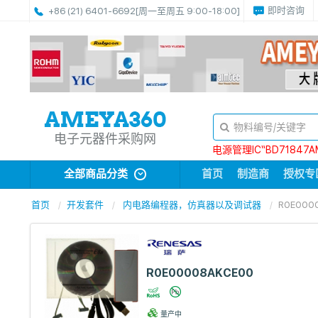
即时咨询
+86 (21) 6401-6692
[周一至周五 9:00-18:00]
电子元器件采购网
电源管理IC“BD71847A
全部商品分类
首页
制造商
授权专
首页
开发套件
内电路编程器，仿真器以及调试器
R0E000
R0E00008AKCE00
量产中