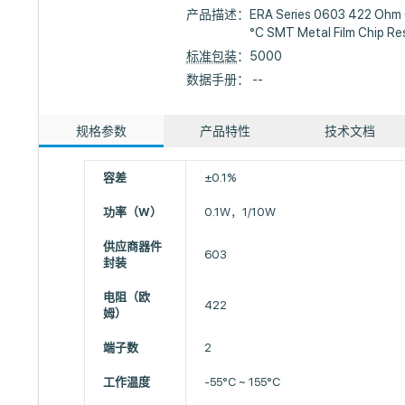
产品描述：
ERA Series 0603 422 Ohm 
°C SMT Metal Film Chip Re
标准包装
：5000
数据手册： --
规格参数
产品特性
技术文档
容差
±0.1%
功率（W）
0.1W，1/10W
供应商器件
603
封装
电阻（欧
422
姆）
端子数
2
工作温度
-55°C ~ 155°C