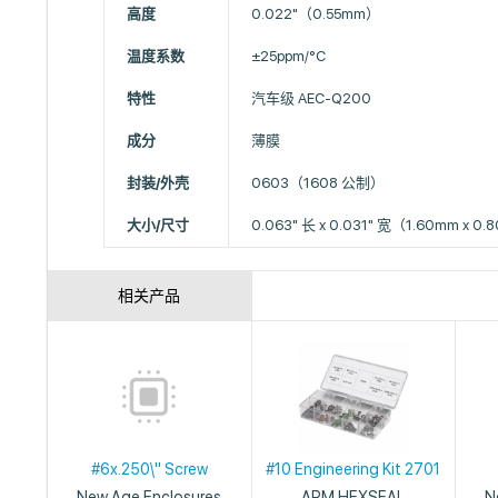
高度
0.022"（0.55mm）
温度系数
±25ppm/°C
特性
汽车级 AEC-Q200
成分
薄膜
封装/外壳
0603（1608 公制）
大小/尺寸
0.063" 长 x 0.031" 宽（1.60mm x 0
相关产品
#6x.250\" Screw
#10 Engineering Kit 2701
New Age Enclosures
APM HEXSEAL
N