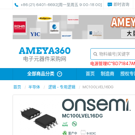
即时咨询
+86 (21) 6401-6692
[周一至周五 9:00-18:00]
电子元器件采购网
电源管理IC“BD71847A
全部商品分类
首页
制造商
授权专
首页
半导体
逻辑 - 专用逻辑
MC100LVEL16DG
MC100LVEL16DG
量产中
8-SOIC