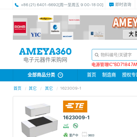
即时咨询
+86 (21) 6401-6692
[周一至周五 9:00-18:00]
电子元器件采购网
电源管理IC“BD71847A
全部商品分类
首页
制造商
授权专
首页
其它
其它
1623009-1
1623009-1
量产中
0603