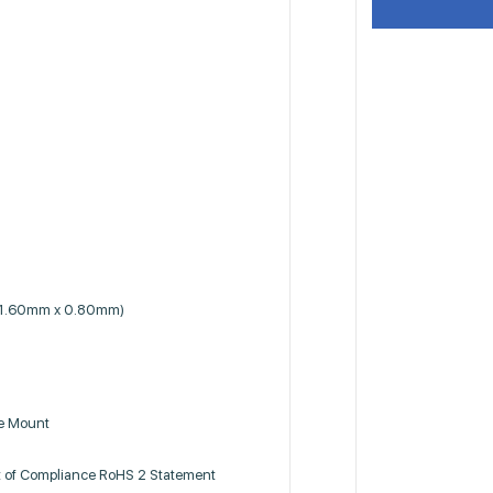
 (1.60mm x 0.80mm)
ce Mount
 of Compliance RoHS 2 Statement