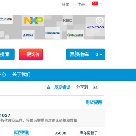
登录
注册
搜 索
一键询价
购物车
0
中心
关于我们
分享到：
发现错误
到货提醒
1027
授权代理商库存，接单后需要再次确认价格和数量
库存数量
95000
库存更新于