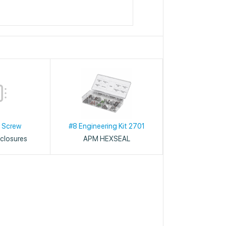
 Screw
#8 Engineering Kit 2701
closures
APM HEXSEAL