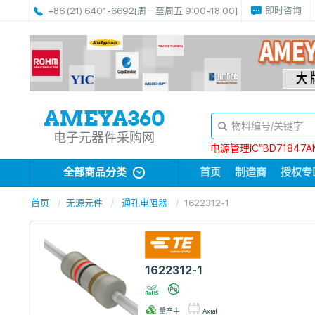
即时咨询
+86 (21) 6401-6692
[周一至周五 9:00-18:00]
电子元器件采购网
电源管理IC“BD71847A
全部商品分类
首页
制造商
授权专
首页
无源元件
通孔电阻器
1622312-1
1622312-1
量产中
Axial