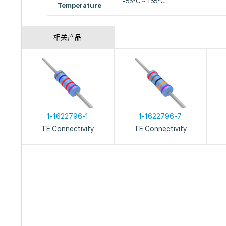
-55°C ~ 155°C
Temperature
相关产品
1-1622796-1
1-1622796-7
TE Connectivity
TE Connectivity