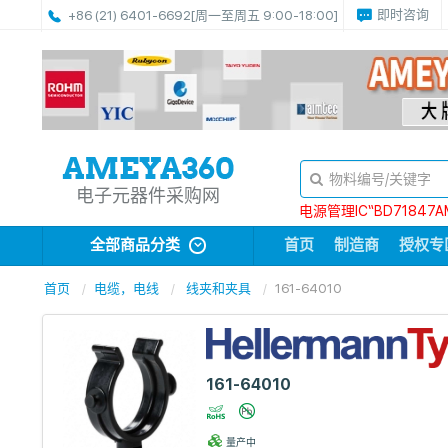
即时咨询
+86 (21) 6401-6692
[周一至周五 9:00-18:00]
电子元器件采购网
电源管理IC“BD71847A
全部商品分类
首页
制造商
授权专
首页
电缆，电线
线夹和夹具
161-64010
161-64010
量产中