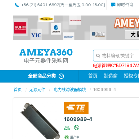
即时咨询
+86 (21) 6401-6692
[周一至周五 9:00-18:00]
电子元器件采购网
电源管理IC“BD71847A
全部商品分类
首页
制造商
授权专
首页
无源元件
电力线滤波器模块
1609989-4
1609989-4
量产中