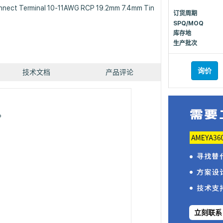
nnect Terminal 10-11AWG RCP 19.2mm 7.4mm Tin
订货周期
SPQ/MOQ
库存地
生产批次
询价
技术文档
产品评论
P
立刻联系