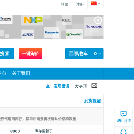
登录
注册
搜 索
一键询价
购物车
0
中心
关于我们
分享到：
发现错误
到货提醒
授权代理商库存，接单后需要再次确认价格和数量
即时咨询
8000
库存更新于