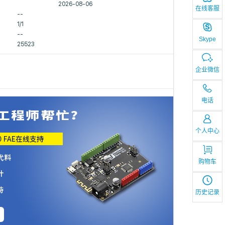
2026-08-06
在线客服
--
1/1
--
Skype
25523
企业微信
电话
个人中心
购物车
历史记录