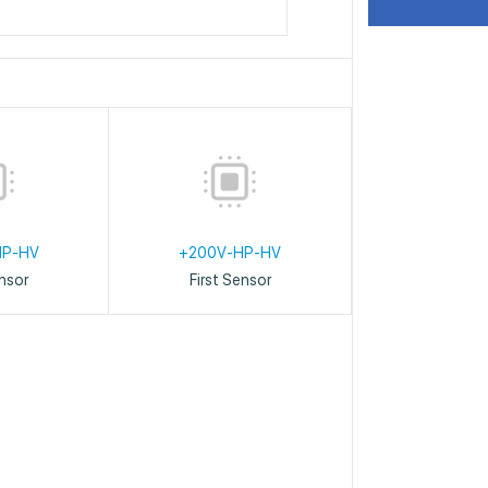
HP-HV
+200V-HP-HV
ensor
First Sensor