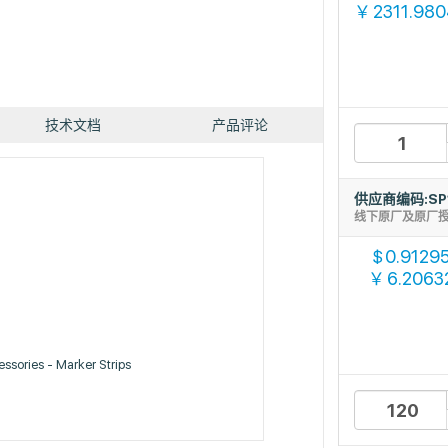
2311.98
￥
技术文档
产品评论
供应商编码:SP
线下原厂及原厂
0.9129
$
6.2063
￥
ssories - Marker Strips