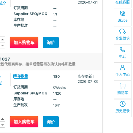
042
2026-07-31
在线客服
订货周期
--
Supplier SPQ/MOQ
1/1
库存地
--
Skype
生产批次
--
企业微信
加入购物车
询价
电话
1027
授权代理商库存，接单后需要再次确认价格和数量
个人中心
5
库存数量
180
库存更新于
2
2026-07-05
订货周期
0Weeks
购物车
Supplier SPQ/MOQ
1/120
库存地
--
生产批次
1641
历史记录
加入购物车
询价