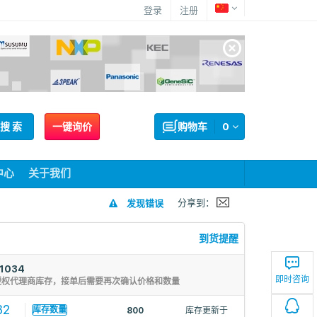
登录
注册
搜 索
一键询价
购物车
0
中心
关于我们
分享到：
发现错误
到货提醒
1034
即时咨询
授权代理商库存，接单后需要再次确认价格和数量
32
库存数量
800
库存更新于