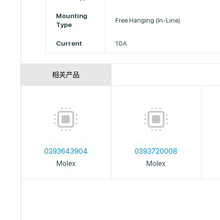
Mounting
Free Hanging (In-Line)
Type
Current
10A
相关产品
0393643904
0393720008
Molex
Molex