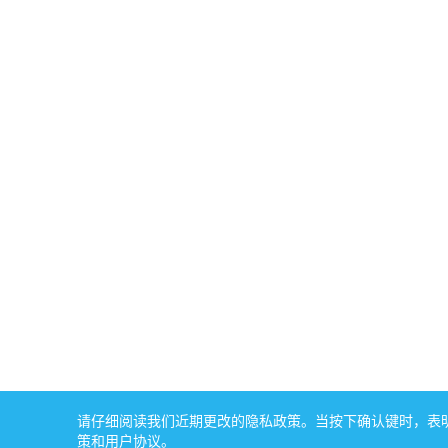
请仔细阅读我们近期更改的隐私政策。当按下确认键时，表明您
策和用户协议。