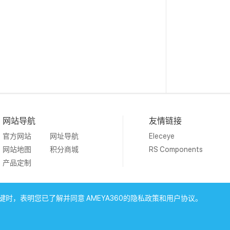
网站导航
友情链接
官方网站
网址导航
Eleceye
网站地图
积分商城
RS Components
产品定制
19 Ameya Holding Limited.
沪ICP备09046152号-4
沪公网安备3
时，表明您已了解并同意 AMEYA360的隐私政策和用户协议。
上海工商