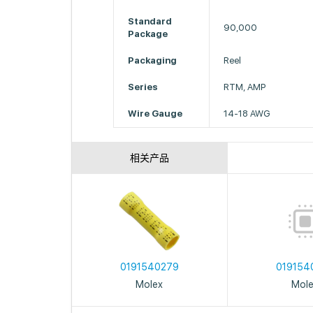
Standard
90,000
Package
Packaging
Reel
Series
RTM, AMP
Wire Gauge
14-18 AWG
相关产品
0191540279
019154
Molex
Mol