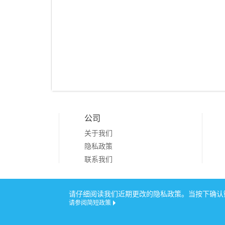
公司
关于我们
隐私政策
联系我们
Copyright © 20
请仔细阅读我们近期更改的隐私政策。当按下确认键
请参阅简短政策