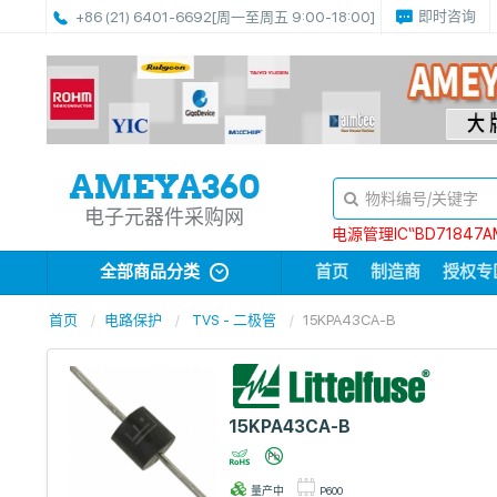
即时咨询
+86 (21) 6401-6692
[周一至周五 9:00-18:00]
电子元器件采购网
电源管理IC“BD71847A
全部商品分类
首页
制造商
授权专
首页
电路保护
TVS - 二极管
15KPA43CA-B
15KPA43CA-B
量产中
P600