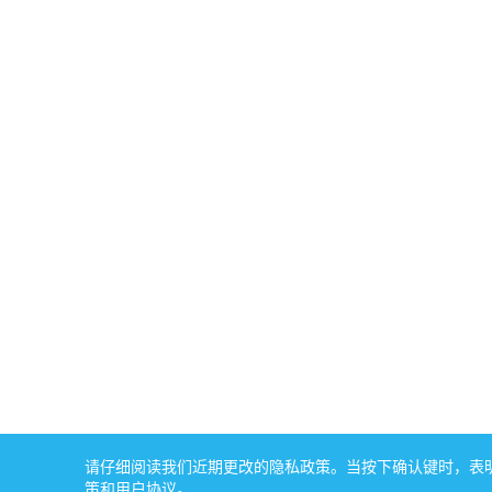
请仔细阅读我们近期更改的隐私政策。当按下确认键时，表明您
策和用户协议。