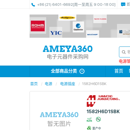
+86 (21) 6401-6692
[周一至周五 9:00-18:00]
电子元器件采购网
电源管理
全部商品分类
首页
首页
电源
电源插座
1582H6D1SBK
1582H6D1SBK
量产中