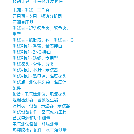
移动计算
半导体开发套件
电源 - 测试，工作台
万用表 - 专用
频谱分析器
可调变压器
测试夹 - 短头鳄鱼夹，鳄鱼夹，
重型
测试夹 - 抓取器，钩
测试夹 - IC
测试引线 - 香蕉，量表接口
测试引线 - BNC 接口
测试引线 - 跳线，专用型
测试探头 - 套件，分类
测试引线，探针 - 示波器
测试引线 - 热电偶，温度探头
测试点
测试探头尖
温度计
配件
设备 - 电气检测仪，电流探头
泄漏检测器
函数发生器
万用表
设备 - 示波器
示波器
测试设备配件
空气动力工具
台式电源和功率测量
电气测试设备
环境测量
热熔胶枪，配件
水平角测量