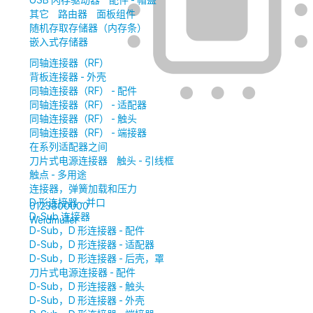
USB 闪存驱动器
配件 - 帽盖
其它
路由器
面板组件
随机存取存储器（内存条）
嵌入式存储器
同轴连接器（RF）
背板连接器 - 外壳
同轴连接器（RF） - 配件
同轴连接器（RF） - 适配器
同轴连接器（RF） - 触头
同轴连接器（RF） - 端接器
在系列适配器之间
刀片式电源连接器
触头 - 引线框
触点 - 多用途
连接器，弹簧加载和压力
D 形连接器 - 并口
0123800000
D-Sub 连接器
Weidmuller
D-Sub，D 形连接器 - 配件
D-Sub，D 形连接器 - 适配器
D-Sub，D 形连接器 - 后壳，罩
刀片式电源连接器 - 配件
D-Sub，D 形连接器 - 触头
D-Sub，D 形连接器 - 外壳