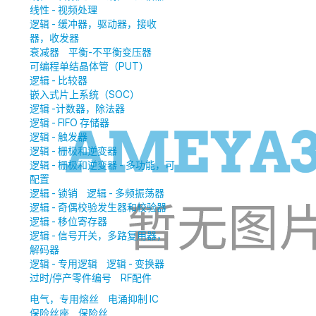
线性 - 视频处理
逻辑 - 缓冲器，驱动器，接收
器，收发器
衰减器
平衡-不平衡变压器
可编程单结晶体管（PUT）
逻辑 - 比较器
嵌入式片上系统（SOC）
逻辑 -计数器，除法器
逻辑 - FIFO 存储器
逻辑 - 触发器
逻辑 - 栅极和逆变器
逻辑 - 栅极和逆变器 - 多功能，可
配置
逻辑 - 锁销
逻辑 - 多频振荡器
逻辑 - 奇偶校验发生器和校验器
逻辑 - 移位寄存器
逻辑 - 信号开关，多路复用器，
解码器
逻辑 - 专用逻辑
逻辑 - 变换器
过时/停产零件编号
RF配件
电气，专用熔丝
电涌抑制 IC
保险丝座
保险丝