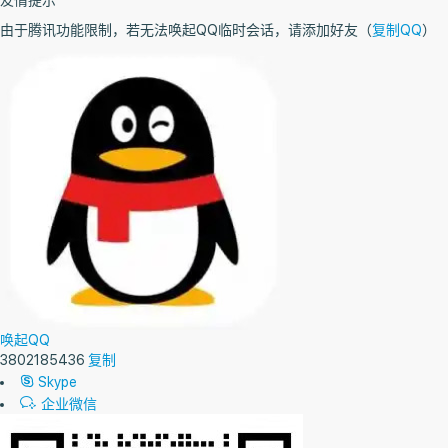
友情提示
由于腾讯功能限制，若无法唤起QQ临时会话，请添加好友（
复制QQ
）
唤起QQ
3802185436
复制
Skype
企业微信