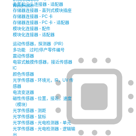
香蕉和尖头连接器 - 适配器
Weidmuller
存储器连接器 - 直列式模块插座
存储器连接器 - PC 卡
存储器连接器 - PC 卡 - 适配器
模块化连接器 - 配件
模块化连接器 - 适配器
运动传感器，探测器（PIR）
多功能
过时/停产零件编号
震动传感器
电容式触摸传感器，接近传感器
IC
颜色传感器
光学传感器 - 环境光，IR，UV 传
感器
电流变送器
磁性传感器 - 位置，接近，速度
（模块）
光学传感器 - 测距
光学传感器 - 鼠标
光学传感器 - 光电检测器 - 单元
光学传感器 - 光电检测器 - 逻辑输
出