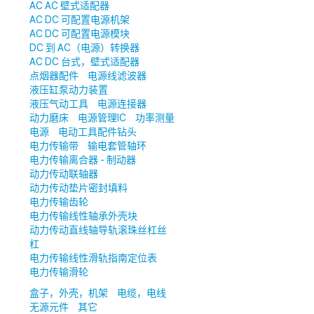
AC AC 壁式适配器
AC DC 可配置电源机架
AC DC 可配置电源模块
DC 到 AC（电源）转换器
AC DC 台式，壁式适配器
点烟器配件
电源线滤波器
液压缸泵动力装置
液压气动工具
电源连接器
动力磨床
电源管理IC
功率测量
电源
电动工具配件钻头
电力传输带
输电套管轴环
电力传输离合器 - 制动器
动力传动联轴器
动力传动垫片密封填料
电力传输齿轮
电力传输线性轴承外壳块
动力传动直线轴导轨滚珠丝杠丝
杠
电力传输线性滑轨指南定位表
电力传输滑轮
盒子，外壳，机架
电缆，电线
无源元件
其它