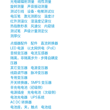
光电磁辐射测量
线性测量
旋转测量
声音振动测量
测试引线
设备 - 电梯测试仪
电压笔
激光测距仪
温度计
红外测温仪
湿温度记录仪
热指数秒表
风速仪
内窥镜
测试笔
声级计量测定仪
测厚仪
点烟器配件
配件
直流转换器
LED 电源
以太网供电（PoE）
音频变压器
电流互感器
隔离，非隔离步升 - 步降自耦变
压器
其它变压器
电源变压器
线路调节器
脉冲变压器
专用变压器
开关转换器，SMPS 变压器
非充电电池（初级侧）
电源插座
充电电池（次级侧）
电池充电器
UPS系统
AC DC 转换器
电池座，夹，触点
电池组