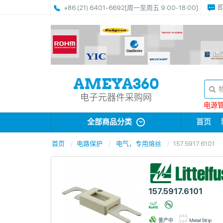
+86 (21) 6401-6692
[周一至周五 9:00-18:00]
电子元器件采购网
电源管理
全部商品分类
首页
首页
电路保护
电气，专用熔丝
157.5917.6101
157.5917.6101
量产中
Metal Strip