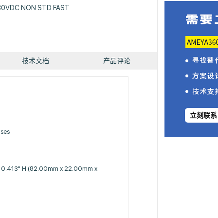
80VDC NON STD FAST
技术文档
产品评论
立刻联系
uses
 x 0.413" H (82.00mm x 22.00mm x