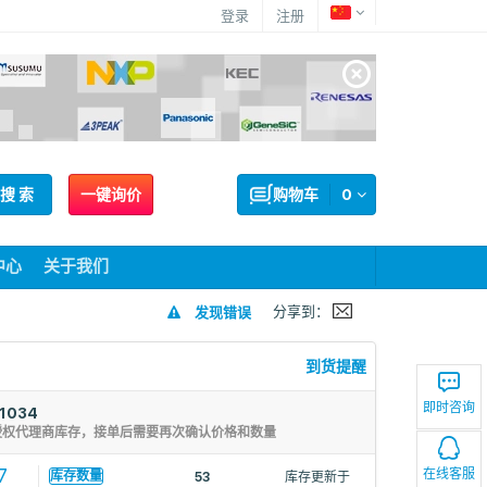
登录
注册
搜 索
一键询价
购物车
0
中心
关于我们
分享到：
发现错误
到货提醒
即时咨询
1034
授权代理商库存，接单后需要再次确认价格和数量
7
在线客服
库存数量
53
库存更新于