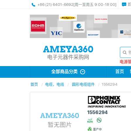
+86 (21) 6401-6692
[周一至周五 9:00-18:00]
电子元器件采购网
电源管理
全部商品分类
首页
首页
电缆，电线
圆形电缆组件
1556294
1556294
量产中