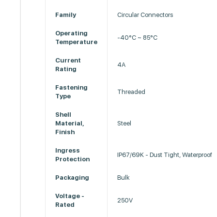
Family
Circular Connectors
Operating
-40°C ~ 85°C
Temperature
Current
4A
Rating
Fastening
Threaded
Type
Shell
Material,
Steel
Finish
Ingress
IP67/69K - Dust Tight, Waterproof
Protection
Packaging
Bulk
Voltage -
250V
Rated