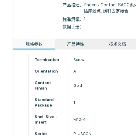
产品描述：
Phoenix Contact SAC
插座触点, 螺钉固定接合
标准包装
：1
数据手册： --
规格参数
产品特性
技术文档
Termination
Screw
Orientation
A
Contact
Gold
Finish
Standard
1
Package
Shell Size -
M12-4
Insert
Series
PLUSCON