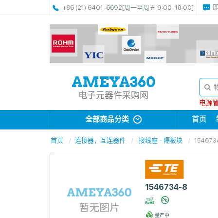
+86 (21) 6401-6692
[周一至周五 9:00-18:00]
电子元器件采购网
电源管理
全部商品分类
首页
首页
连接器，互连器件
接线座 - 隔板块
154673
1546734-8
量产中