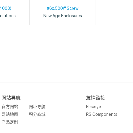
4000)
#6x.500\" Screw
olutions
New Age Enclosures
网站导航
友情链接
官方网站
网址导航
Eleceye
网站地图
积分商城
RS Components
产品定制