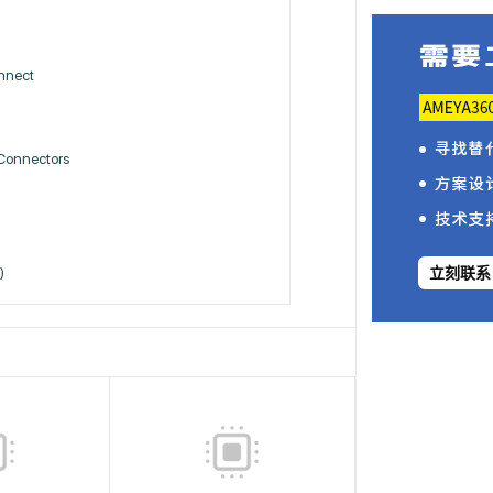
nnect
Connectors
)
立刻联系