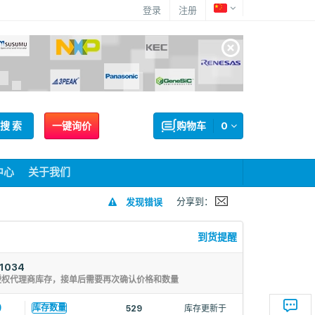
登录
注册
搜 索
一键询价
购物车
0
中心
关于我们
分享到：
发现错误
到货提醒
1034
授权代理商库存，接单后需要再次确认价格和数量
9
库存数量
529
库存更新于