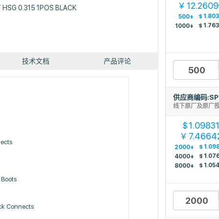
12.260
￥
HSG 0.315 1POS BLACK
$
1.80
500+
$
1.76
1000+
技术文档
产品评论
供应商编码:SP
d
线下原厂及原厂
1.0983
$
7.4664
￥
nects
$
1.09
2000+
$
1.07
4000+
$
1.05
8000+
 Boots
ck Connects