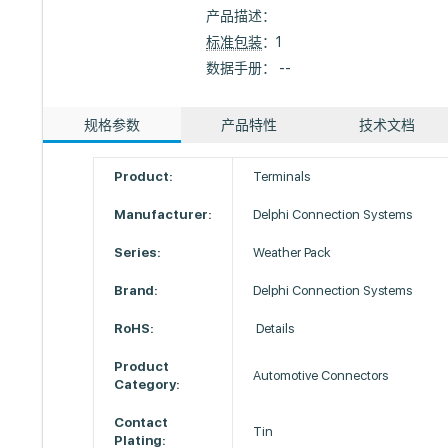
产品描述：
标准包装
：1
数据手册： --
规格参数
产品特性
技术文档
Product:
Terminals
Manufacturer:
Delphi Connection Systems
Series:
Weather Pack
Brand:
Delphi Connection Systems
RoHS:
Details
Product
Automotive Connectors
Category:
Contact
Tin
Plating: