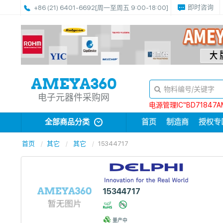
即时咨询
+86 (21) 6401-6692
[周一至周五 9:00-18:00]
电子元器件采购网
电源管理IC“BD71847A
全部商品分类
首页
制造商
授权专
首页
其它
其它
15344717
15344717
量产中