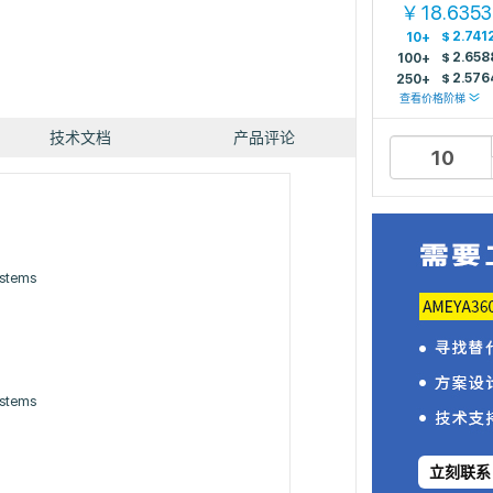
18.635
￥
$
2.741
10+
$
2.658
100+
$
2.576
250+
查看价格阶梯
技术文档
产品评论
ystems
ystems
立刻联系