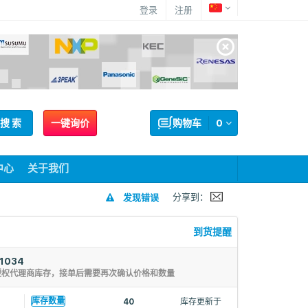
登录
注册
搜 索
一键询价
购物车
0
中心
关于我们
分享到：
发现错误
到货提醒
1034
授权代理商库存，接单后需要再次确认价格和数量
6
库存数量
40
库存更新于