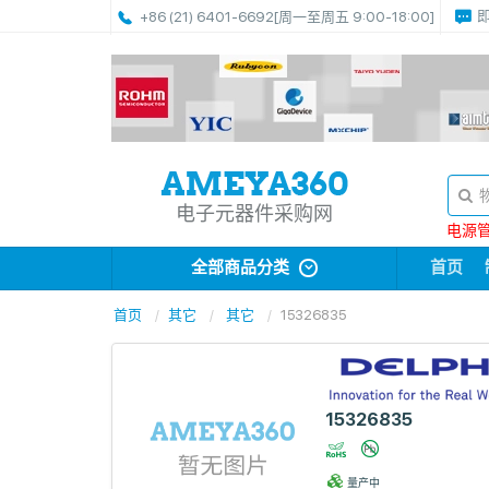
+86 (21) 6401-6692
[周一至周五 9:00-18:00]
电子元器件采购网
电源管理
全部商品分类
首页
首页
其它
其它
15326835
15326835
量产中