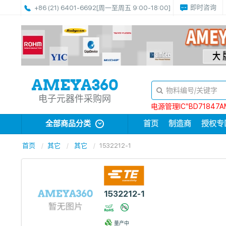
即时咨询
+86 (21) 6401-6692
[周一至周五 9:00-18:00]
电子元器件采购网
电源管理IC“BD71847A
全部商品分类
首页
制造商
授权专
首页
其它
其它
1532212-1
1532212-1
量产中