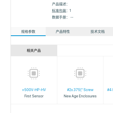
产品描述：
标准包装
：1
数据手册： --
规格参数
产品特性
技术文档
相关产品
+500V-HP-HV
#2x.375\" Screw
#4 
First Sensor
New Age Enclosures