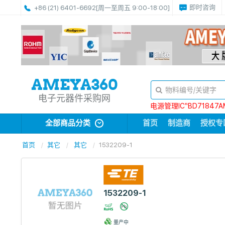
即时咨询
+86 (21) 6401-6692
[周一至周五 9:00-18:00]
电子元器件采购网
电源管理IC“BD71847A
全部商品分类
首页
制造商
授权专
首页
其它
其它
1532209-1
1532209-1
量产中