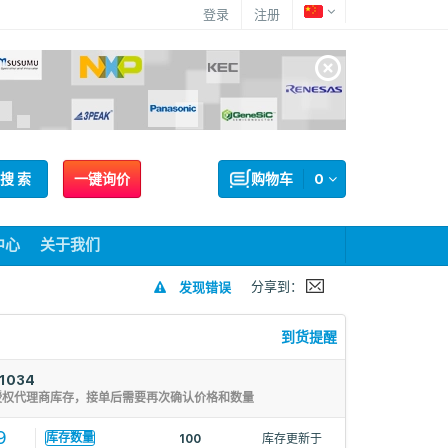
登录
注册
搜 索
一键询价
购物车
0
中心
关于我们
分享到：
发现错误
到货提醒
1034
授权代理商库存，接单后需要再次确认价格和数量
9
库存数量
100
库存更新于