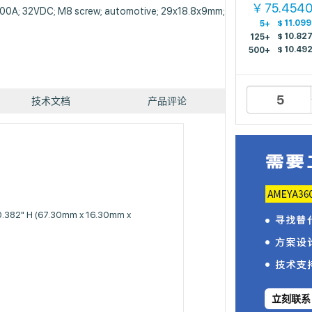
75.454
￥
 200A; 32VDC; M8 screw; automotive; 29x18.8x9mm;
$
11.09
5+
$
10.82
125+
$
10.49
500+
技术文档
产品评论
 0.382" H (67.30mm x 16.30mm x
立刻联系