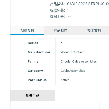
产品描述：
CABLE 8POS STR PLUG-S
标准包装
：1
数据手册： --
规格参数
产品特性
技术文档
Series
*
Manufacturer
Phoenix Contact
Family
Circular Cable Assemblies
Category
Cable Assemblies
Part Status
Active
相关产品