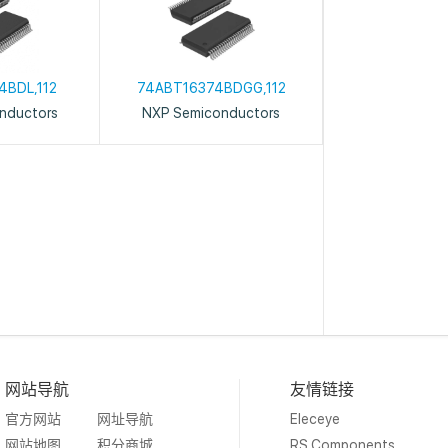
4BDL,112
74ABT16374BDGG,112
nductors
NXP Semiconductors
网站导航
友情链接
官方网站
网址导航
Eleceye
网站地图
积分商城
RS Components