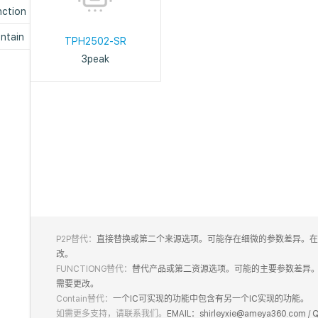
nction
ntain
TPH2502-SR
3peak
P2P替代：
直接替换或第二个来源选项。可能存在细微的参数差异。在
改。
FUNCTIONG替代：
替代产品或第二资源选项。可能的主要参数差异
需要更改。
Contain替代：
一个IC可实现的功能中包含有另一个IC实现的功能。
如需更多支持，请联系我们。
EMAIL：shirleyxie@ameya360.com /