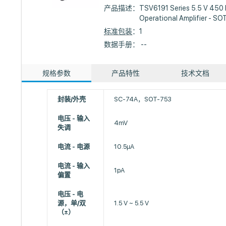
产品描述：
TSV6191 Series 5.5 V 450 
Operational Amplifier - SO
标准包装
：1
数据手册： --
规格参数
产品特性
技术文档
封装/外壳
SC-74A，SOT-753
电压 - 输入
4mV
失调
电流 - 电源
10.5µA
电流 - 输入
1pA
偏置
电压 - 电
源，单/双
1.5 V ~ 5.5 V
（±）