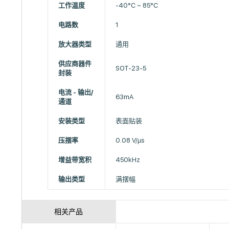
工作温度
-40°C ~ 85°C
电路数
1
放大器类型
通用
供应商器件
SOT-23-5
封装
电流 - 输出/
63mA
通道
安装类型
表面贴装
压摆率
0.08 V/µs
增益带宽积
450kHz
输出类型
满摆幅
相关产品