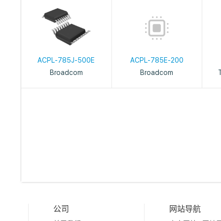
ACPL-785J-500E
ACPL-785E-200
Broadcom
Broadcom
公司
网站导航