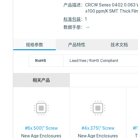
产品描述：
CRCW Series 0402 0.063 
±100 ppm/K SMT Thick Film
标准包装
：1
数据手册： --
规格参数
产品特性
技术文档
RoHS
Lead free / RoHS Compliant
相关产品
#6x.500\" Screw
#4x.375\" Screw
#F
New Age Enclosures
New Age Enclosures
T